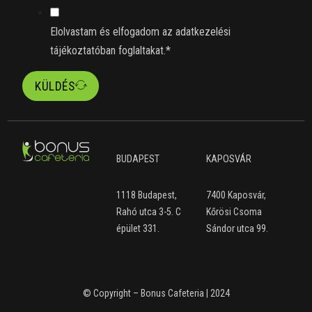
Elolvastam és elfogadom az adatkezelési
tájékoztatóban foglaltakat.*
KÜLDÉS
BUDAPEST
KAPOSVÁR
1118 Budapest,
7400 Kaposvár,
Rahó utca 3-5. C
Kőrösi Csoma
épület 331.
Sándor utca 99.
© Copyright – Bonus Cafeteria | 2024