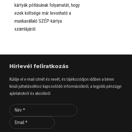
kártyák pótlásának folyamatát, hogy
ezek költsége már levonható a
munkavállaló SZÉP-kártya
számlájáról.
Hírlevél feliratkozás
Küldje el e-mail címét és nevét, és tájékozódjon időben a béren
kívüli juttatásokhoz kapcsolódó információkról, a legjobb pénzügyi
ajánlatokról és akciókról.